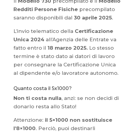
Il
Modello 730
precompilato e il
Modello
Redditi Persone Fisiche
precompilato
saranno disponibili dal
30 aprile 2025
.
L’invio telematico della
Certificazione
Unica 2024
all’Agenzia delle Entrate va
fatto entro il
18 marzo 2025.
Lo stesso
termine è stato dato ai datori di lavoro
per consegnare la Certificazione Unica
al dipendente e/o lavoratore autonomo.
Quanto costa il 5x1000?
Non ti costa nulla
, anzi: se non decidi di
donarlo resta allo Stato!
Attenzione:
il 5×1000 non sostituisce
l’8×1000
. Perciò, puoi destinarli