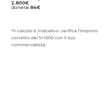
2.800€
donerai
84€
*Il calcolo è indicativo: verifica l’importo
corretto del 5×1000 con il tuo
commercialista.