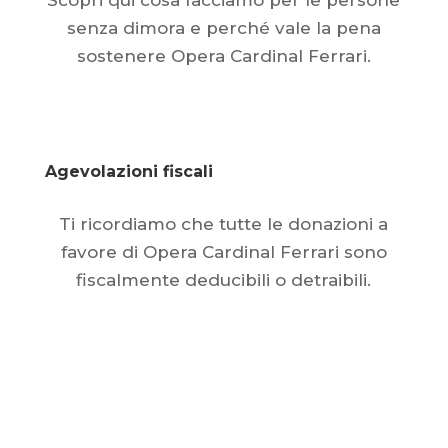
Scopri qui cosa facciamo per le persone
senza dimora e perché vale la pena
sostenere Opera Cardinal Ferrari.
Clicca qui
Agevolazioni fiscali
Ti ricordiamo che tutte le donazioni a
favore di Opera Cardinal Ferrari sono
fiscalmente deducibili o detraibili.
Approfondisci