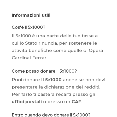
Informazioni utili
Cos'è il 5x1000?
Il 5×1000 è una parte delle tue tasse a
cui lo Stato rinuncia, per sostenere le
attività benefiche come quelle di Opera
Cardinal Ferrari.
Come posso donare il 5x1000?
Puoi donare
il 5×1000
anche se non devi
presentare la dichiarazione dei redditi.
Per farlo ti basterà recarti presso gli
uffici postali
o presso un
CAF
.
Entro quando devo donare il 5x1000?