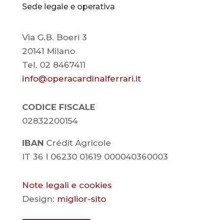
Sede legale e operativa
Via G.B. Boeri 3
20141 Milano
Tel. 02 8467411
info@operacardinalferrari.it
CODICE FISCALE
02832200154
IBAN
Crédit Agricole
IT 36 I 06230 01619 000040360003
Note legali e cookies
Design:
miglior-sito